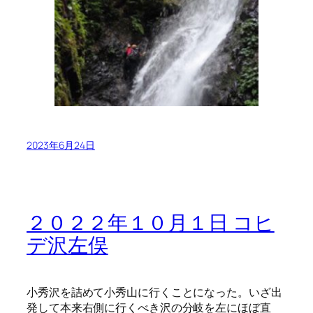
2023年6月24日
２０２２年１０月１日 コヒ
デ沢左俣
小秀沢を詰めて小秀山に行くことになった。いざ出
発して本来右側に行くべき沢の分岐を左にほぼ直