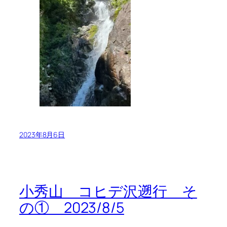
2023年8月6日
小秀山 コヒデ沢遡行 そ
の① 2023/8/5