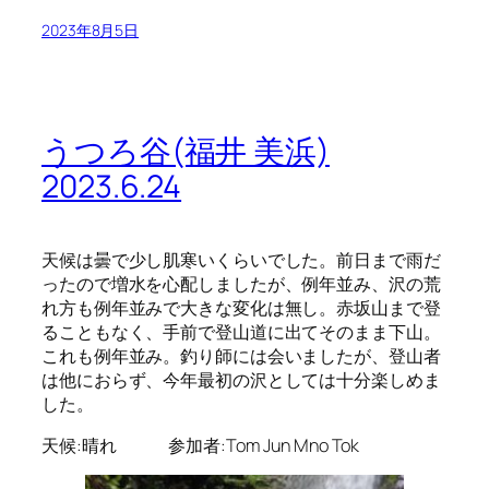
2023年8月5日
うつろ谷(福井 美浜)
2023.6.24
天候は曇で少し肌寒いくらいでした。前日まで雨だ
ったので増水を心配しましたが、例年並み、沢の荒
れ方も例年並みで大きな変化は無し。赤坂山まで登
ることもなく、手前で登山道に出てそのまま下山。
これも例年並み。釣り師には会いましたが、登山者
は他におらず、今年最初の沢としては十分楽しめま
した。
天候:晴れ 参加者:Tom Jun Mno Tok