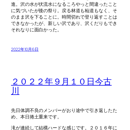
進。沢の水が伏流水になるころやっと間違ったこと
に気づいたが後の祭り。戻る林道も杣道もなく、そ
のまま沢を下ることに。時間切れで登り返すことは
できなかったが、新しい沢であり、沢くだりもでき
それなりに面白かった。
2022年10月6日
２０２２年９月１０日今古
川
先日体調不良のメンバーがおり途中で引き返したた
め、本日捲土重来です。
滝が連続して結構ハードな感じです。２０１６年に