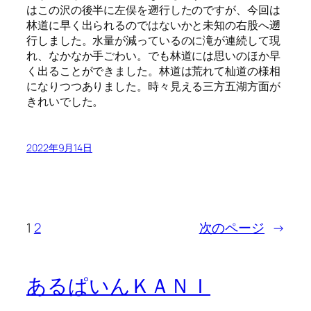
はこの沢の後半に左俣を遡行したのですが、今回は
林道に早く出られるのではないかと未知の右股へ遡
行しました。水量が減っているのに滝が連続して現
れ、なかなか手ごわい。でも林道には思いのほか早
く出ることができました。林道は荒れて杣道の様相
になりつつありました。時々見える三方五湖方面が
きれいでした。
2022年9月14日
1
2
次のページ
→
あるぱいんＫＡＮＩ