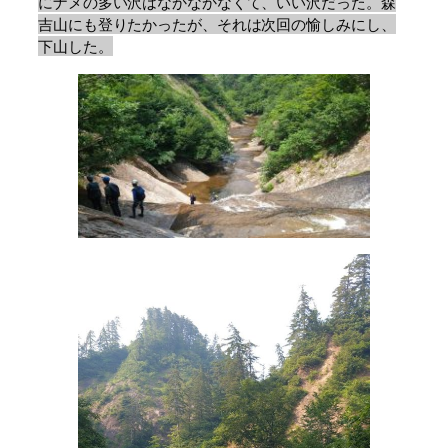
にナメの多い沢はなかなかなくて、いい沢だった。
森
吉山にも登りたかったが、それは次回の愉しみにし、
下山した。