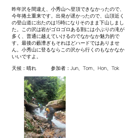
昨年沢を間違え、小秀山へ登頂できなかったので、
今年捲土重来です。出発が遅かったので、山頂近く
の登山道に出たのは15時になりそのまま下山しまし
た。この沢は岩がゴロゴロある割には小ぶりの滝が
多く、普通に越えていけるのでなかなか魅力的で
す。最後の藪漕ぎもそれほどハードではありませ
ん。小秀山に登るならこの沢から行くのもなかなか
いいですよ。
天候：晴れ 参加者：Jun、Tom、Hon、Tok