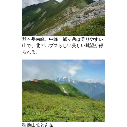
爺ヶ岳南峰、中峰 爺ヶ岳は登りやすい
山で、北アルプスらしい美しい眺望が得
られる。
種池山荘と剣岳