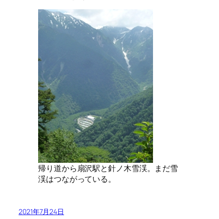
帰り道から扇沢駅と針ノ木雪渓。まだ雪
渓はつながっている。
2021年7月24日