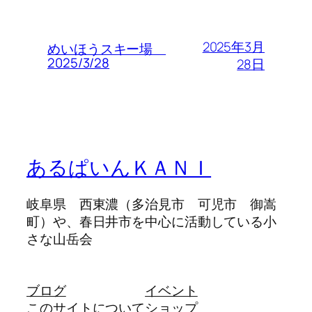
2025年3月
めいほうスキー場
2025/3/28
28日
あるぱいんＫＡＮＩ
岐阜県 西東濃（多治見市 可児市 御嵩
町）や、春日井市を中心に活動している小
さな山岳会
ブログ
イベント
このサイトについて
ショップ