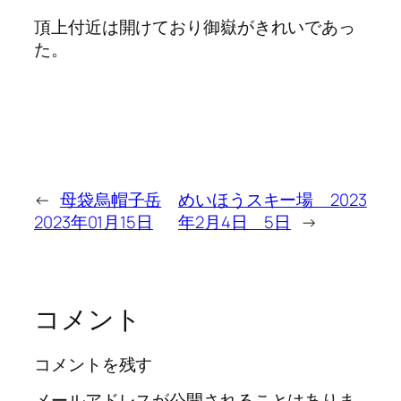
頂上付近は開けており御嶽がきれいであっ
た。
←
母袋烏帽子岳
めいほうスキー場 2023
2023年01月15日
年2月4日 5日
→
コメント
コメントを残す
メールアドレスが公開されることはありま