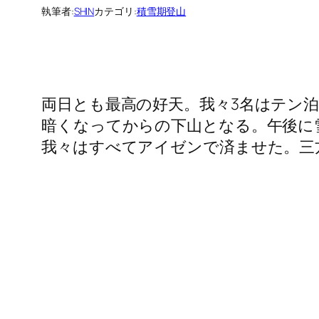
執筆者:
SHIN
カテゴリ:
積雪期登山
両日とも最高の好天。我々3名はテン
暗くなってからの下山となる。午後に
我々はすべてアイゼンで済ませた。三