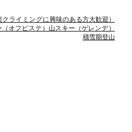
岩クライミングに興味のある方大歓迎）
ー（オフピステ）
山スキー（ゲレンデ）
積雪期登山