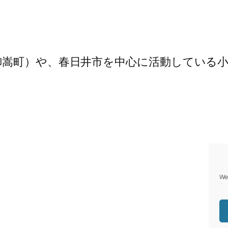
御嵩町）や、春日井市を中心に活動している
We 