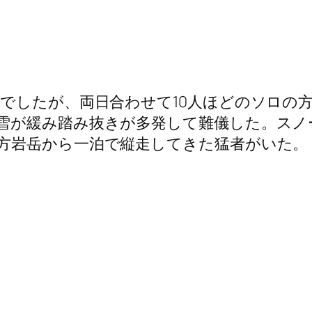
泊でしたが、両日合わせて10人ほどのソロの
雪が緩み踏み抜きが多発して難儀した。スノ
方岩岳から一泊で縦走してきた猛者がいた。