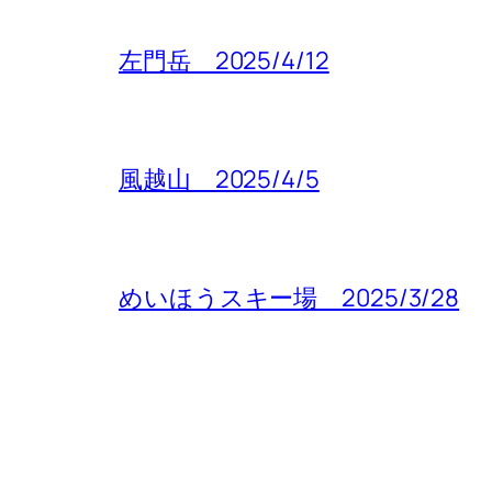
左門岳 2025/4/12
風越山 2025/4/5
めいほうスキー場 2025/3/28