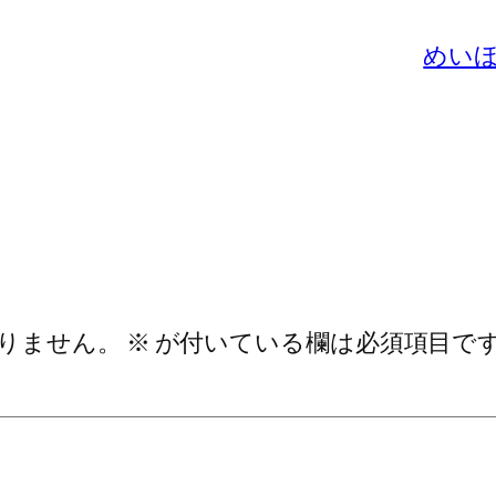
めいほ
りません。
※
が付いている欄は必須項目で