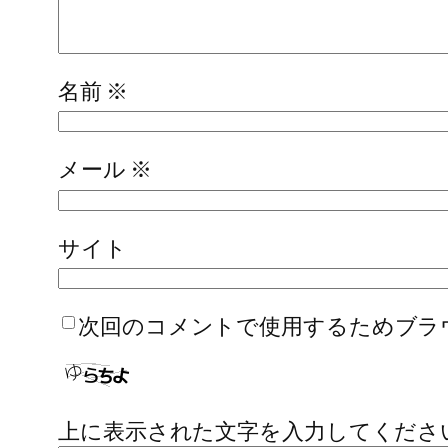
名前
※
メール
※
サイト
次回のコメントで使用するためブラ
上に表示された文字を入力してくださ