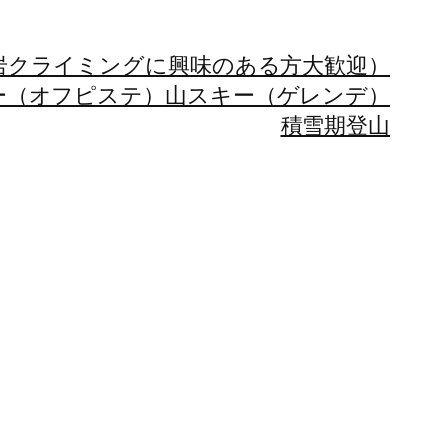
岩クライミングに興味のある方大歓迎）
ー（オフピステ）
山スキー（ゲレンデ）
積雪期登山