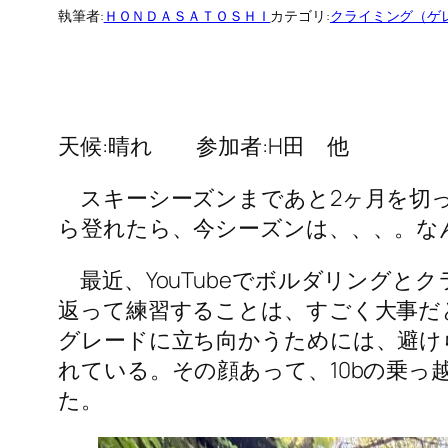
執筆者:
ＨＯＮＤＡＳＡＴＯＳＨＩ
カテゴリ:
クライミング（ゲ
天候:晴れ 参加者:H田 他
スキーシーズンまであと2ヶ月を切った
ら登れたら、今シーズンは、、、。な
最近、YouTubeでボルダリング
返って練習することは、すごく大事だ
グレードに立ち向かうためには、避け
れている。その顔あって、10bの乗っ
た。