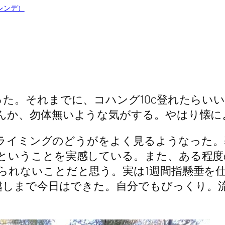
レンデ）
。それまでに、コハング10c登れたらいい
んか、勿体無いような気がする。やはり懐に
とクライミングのどうがをよく見るようなった
ということを実感している。また、ある程度
られないことだと思う。実は1週間指懸垂を
越しまで今日はできた。自分でもびっくり。流