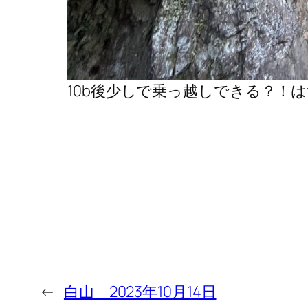
10b後少しで乗っ越しできる？！
←
白山 2023年10月14日