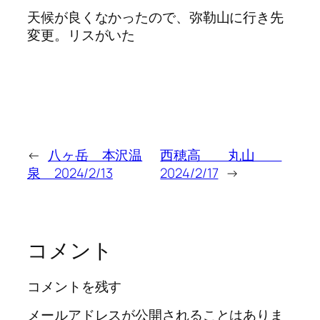
天候が良くなかったので、弥勒山に行き先
変更。リスがいた
←
八ヶ岳 本沢温
西穂高 丸山
泉 2024/2/13
2024/2/17
→
コメント
コメントを残す
メールアドレスが公開されることはありま