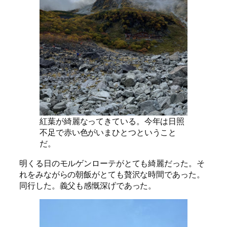
紅葉が綺麗なってきている。今年は日照
不足で赤い色がいまひとつということ
だ。
明くる日のモルゲンローテがとても綺麗だった。そ
れをみながらの朝飯がとても贅沢な時間であった。
同行した。義父も感慨深げであった。